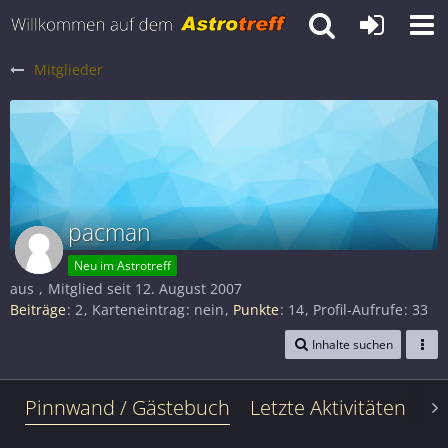
Mitglieder
pacman
Neu im Astrotreff
aus
Mitglied seit 12. August 2007
Beiträge
2
Karteneintrag
nein
Punkte
14
Profil-Aufrufe
33
Inhalte suchen
Pinnwand / Gästebuch
Letzte Aktivitäten
Le