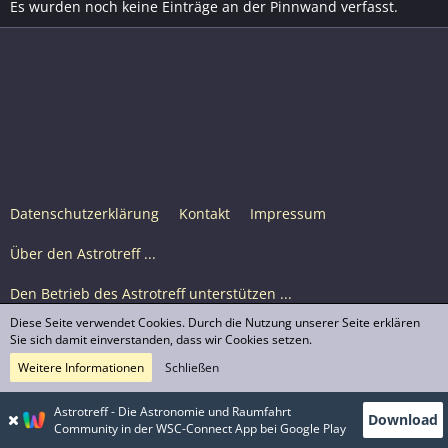
Es wurden noch keine Einträge an der Pinnwand verfasst.
Datenschutzerklärung
Kontakt
Impressum
Über den Astrotreff ...
Den Betrieb des Astrotreff unterstützen ...
Diese Seite verwendet Cookies. Durch die Nutzung unserer Seite erklären
Nutzungsbedingungen
Sie sich damit einverstanden, dass wir Cookies setzen.
Weitere Informationen
Schließen
Astrotreff Portal M2
© Astrotreff 2001-2026, lizenziert unter CC BY-SA,
Astrotreff - Die Astronomie und Raumfahrt
Download
sofern für einzelne Inhalte nicht anders angegeben
Community in der WSC-Connect App bei Google Play