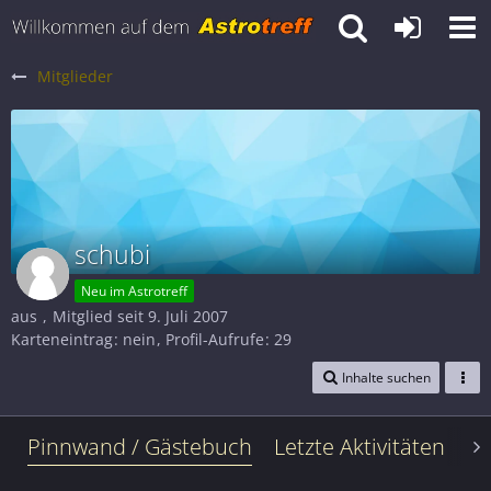
Mitglieder
schubi
Neu im Astrotreff
aus
Mitglied seit 9. Juli 2007
Karteneintrag
nein
Profil-Aufrufe
29
Inhalte suchen
Pinnwand / Gästebuch
Letzte Aktivitäten
Le