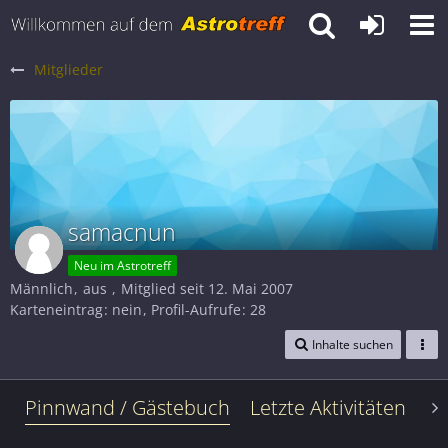
Mitglieder
samacnun
Neu im Astrotreff
Männlich
aus
Mitglied seit 12. Mai 2007
Karteneintrag
nein
Profil-Aufrufe
28
Inhalte suchen
Pinnwand / Gästebuch
Letzte Aktivitäten
Le