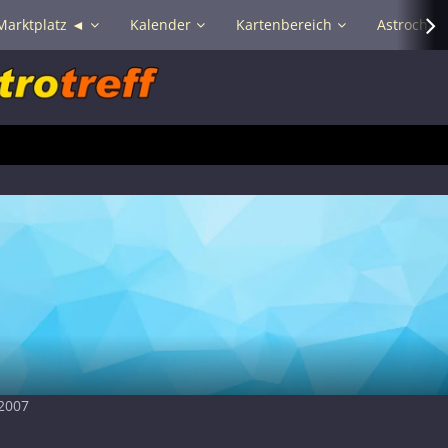
Marktplatz ◄
Kalender
Kartenbereich
Astrochat 
 2007