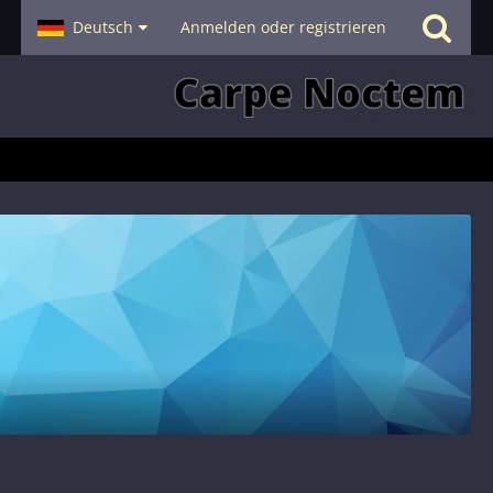
- Smalltalk
Deutsch
Hilfe
Anmelden oder registrieren