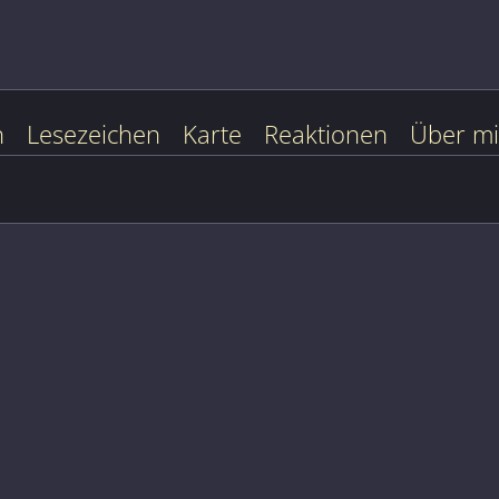
n
Lesezeichen
Karte
Reaktionen
Über m