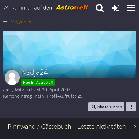
Mitglieder
Nadja24
Neu im Astrotreff
aus
Mitglied seit 30. April 2007
Karteneintrag
nein
Profil-Aufrufe
29
Inhalte suchen
Pinnwand / Gästebuch
Letzte Aktivitäten
Le