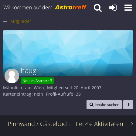
Mitglieder
haugi
Neu im Astrotreff
Männlich
aus Wien
Mitglied seit 20. April 2007
Karteneintrag
nein
Profil-Aufrufe
38
Inhalte suchen
Pinnwand / Gästebuch
Letzte Aktivitäten
Le