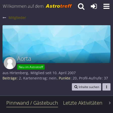
Mitglieder
Aorta
Neu im Astrotreff
aus Hirtenberg
Mitglied seit 10. April 2007
Beiträge
2
Karteneintrag
nein
Punkte
20
Profil-Aufrufe
37
Inhalte suchen
Pinnwand / Gästebuch
Letzte Aktivitäten
Le