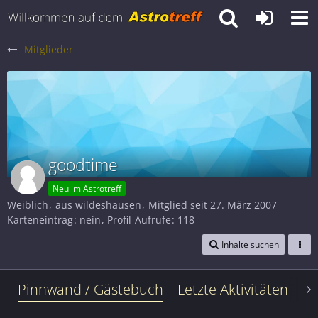
Mitglieder
goodtime
Neu im Astrotreff
Weiblich
aus wildeshausen
Mitglied seit 27. März 2007
Karteneintrag
nein
Profil-Aufrufe
118
Inhalte suchen
Pinnwand / Gästebuch
Letzte Aktivitäten
Le