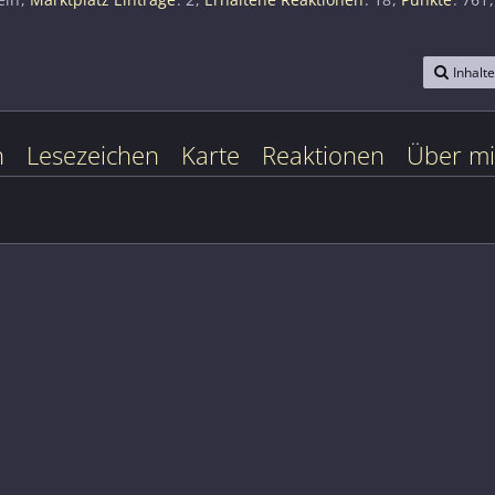
Inhalt
n
Lesezeichen
Karte
Reaktionen
Über m