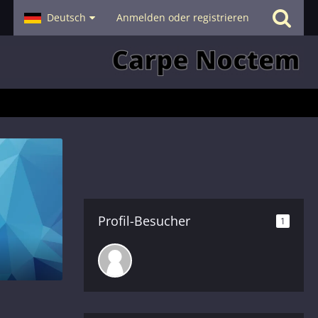
- Smalltalk
Deutsch
Hilfe
Anmelden oder registrieren
Profil-Besucher
1