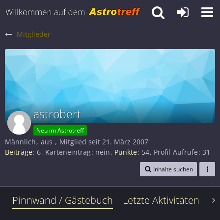
Mitglieder
astrobert
Neu im Astrotreff
Männlich
aus
Mitglied seit 21. März 2007
Beiträge
6
Karteneintrag
nein
Punkte
54
Profil-Aufrufe
31
Inhalte suchen
Pinnwand / Gästebuch
Letzte Aktivitäten
Le