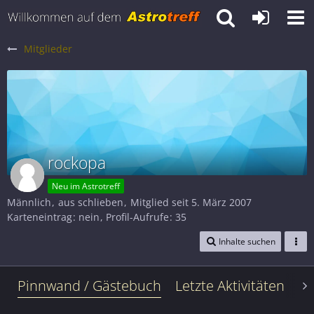
Mitglieder
rockopa
Neu im Astrotreff
Männlich
aus schlieben
Mitglied seit 5. März 2007
Karteneintrag
nein
Profil-Aufrufe
35
Inhalte suchen
Pinnwand / Gästebuch
Letzte Aktivitäten
Le