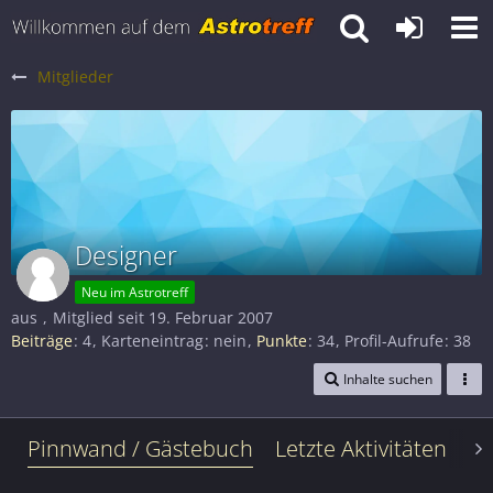
Mitglieder
Designer
Neu im Astrotreff
aus
Mitglied seit 19. Februar 2007
Beiträge
4
Karteneintrag
nein
Punkte
34
Profil-Aufrufe
38
Inhalte suchen
Pinnwand / Gästebuch
Letzte Aktivitäten
Le