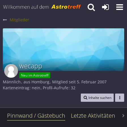
Mitglieder
wecapp
Neu im Astrotreff
Männlich
aus Homburg
Mitglied seit 5. Februar 2007
Karteneintrag
nein
Profil-Aufrufe
32
Inhalte suchen
Pinnwand / Gästebuch
Letzte Aktivitäten
Le