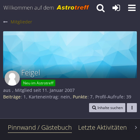
Mitglieder
Feigel
Neu im Astrotreff
aus
Mitglied seit 11. Januar 2007
Beiträge
1
Karteneintrag
nein
Punkte
7
Profil-Aufrufe
39
Inhalte suchen
Pinnwand / Gästebuch
Letzte Aktivitäten
Le