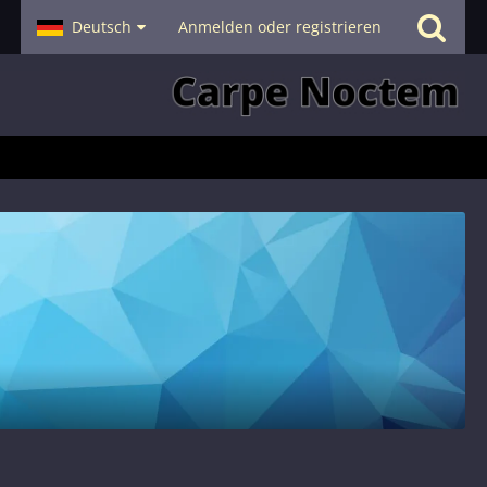
- Smalltalk
Deutsch
Hilfe
Anmelden oder registrieren