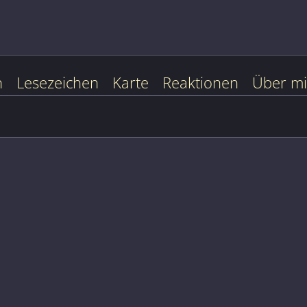
n
Lesezeichen
Karte
Reaktionen
Über m