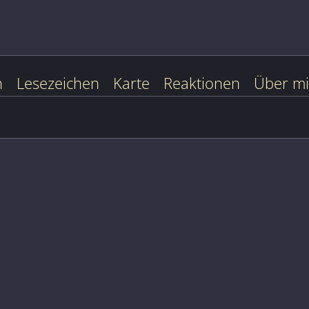
n
Lesezeichen
Karte
Reaktionen
Über m