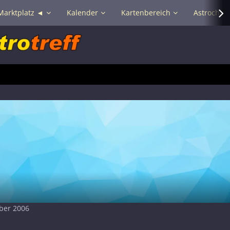
Marktplatz ◄
Kalender
Kartenbereich
Astrochat 
mber 2006