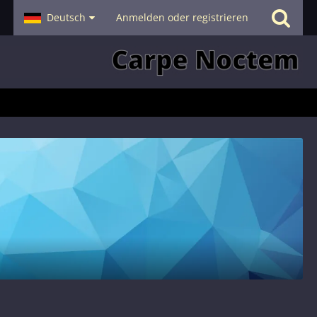
- Smalltalk
Deutsch
Hilfe
Anmelden oder registrieren