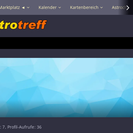
Marktplatz ◄
Kalender
Kartenbereich
Astrochat 
7
Profil-Aufrufe
36