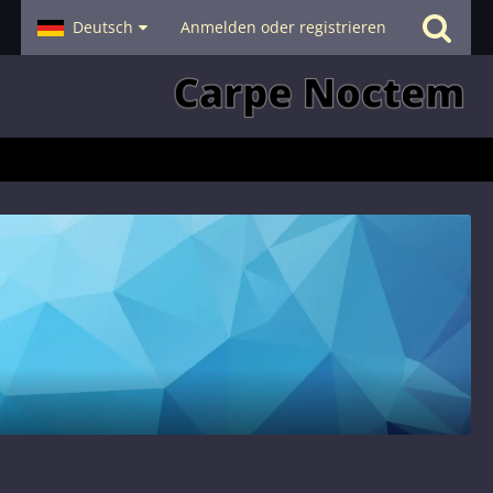
- Smalltalk
Deutsch
Hilfe
Anmelden oder registrieren