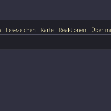
n
Lesezeichen
Karte
Reaktionen
Über m