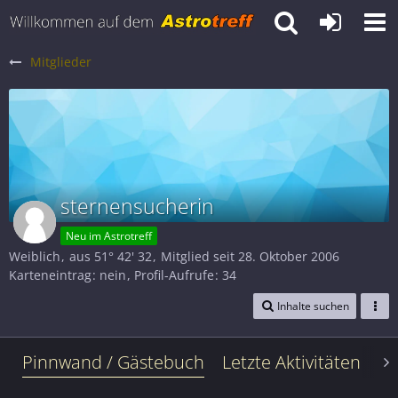
Mitglieder
sternensucherin
Neu im Astrotreff
Weiblich
aus 51° 42' 32
Mitglied seit 28. Oktober 2006
Karteneintrag
nein
Profil-Aufrufe
34
Inhalte suchen
Pinnwand / Gästebuch
Letzte Aktivitäten
Le