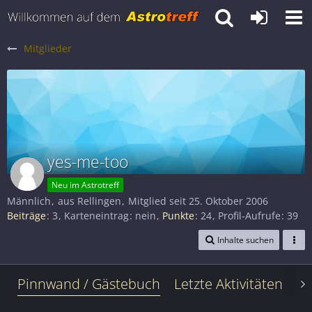
Mitglieder
yes-me-too
Neu im Astrotreff
Männlich
aus Rellingen
Mitglied seit 25. Oktober 2006
Beiträge
3
Karteneintrag
nein
Punkte
24
Profil-Aufrufe
39
Inhalte suchen
Pinnwand / Gästebuch
Letzte Aktivitäten
Le