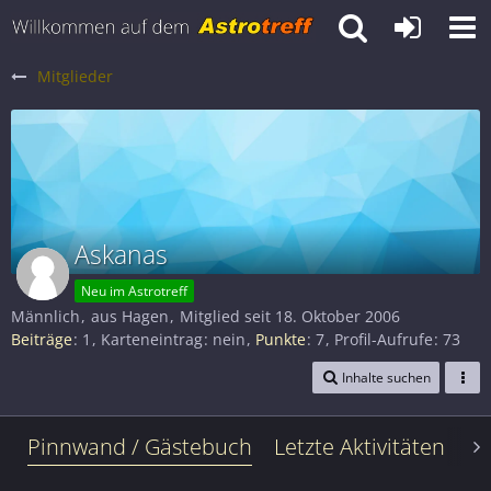
Mitglieder
Askanas
Neu im Astrotreff
Männlich
aus Hagen
Mitglied seit 18. Oktober 2006
Beiträge
1
Karteneintrag
nein
Punkte
7
Profil-Aufrufe
73
Inhalte suchen
Pinnwand / Gästebuch
Letzte Aktivitäten
Le