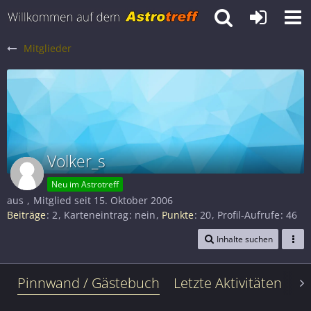
Mitglieder
Volker_s
Neu im Astrotreff
aus
Mitglied seit 15. Oktober 2006
Beiträge
2
Karteneintrag
nein
Punkte
20
Profil-Aufrufe
46
Inhalte suchen
Pinnwand / Gästebuch
Letzte Aktivitäten
Le