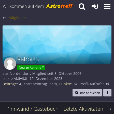
Mitglieder
Rabbi83
Neu im Astrotreff
aus Nordendorf
Mitglied seit 8. Oktober 2006
Letzte Aktivität:
12. Dezember 2023
Beiträge
4
Karteneintrag
nein
Punkte
34
Profil-Aufrufe
98
Inhalte suchen
Pinnwand / Gästebuch
Letzte Aktivitäten
Le