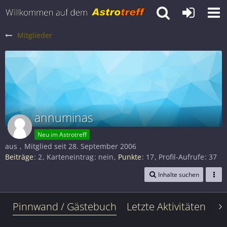
Mitglieder
annuminas
Neu im Astrotreff
aus
Mitglied seit 28. September 2006
Beiträge
2
Karteneintrag
nein
Punkte
17
Profil-Aufrufe
37
Inhalte suchen
Pinnwand / Gästebuch
Letzte Aktivitäten
Le