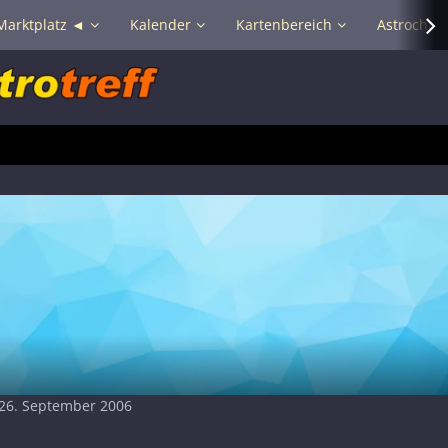
Marktplatz ◄
Kalender
Kartenbereich
Astrochat 
t 26. September 2006