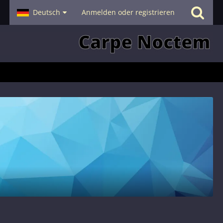
- Smalltalk
Deutsch
Hilfe
Anmelden oder registrieren