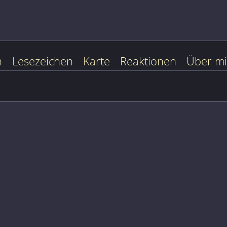
n
Lesezeichen
Karte
Reaktionen
Über m