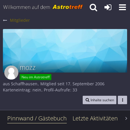
Mitglieder
mozz
Neu im Astrotreff
aus Schaffhausen
Mitglied seit 17. September 2006
Karteneintrag
nein
Profil-Aufrufe
33
Inhalte suchen
Pinnwand / Gästebuch
Letzte Aktivitäten
Le