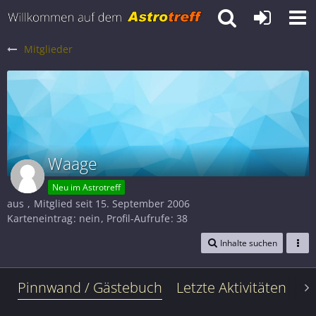
Mitglieder
Waage
Neu im Astrotreff
aus
Mitglied seit 15. September 2006
Karteneintrag
nein
Profil-Aufrufe
38
Inhalte suchen
Pinnwand / Gästebuch
Letzte Aktivitäten
Le