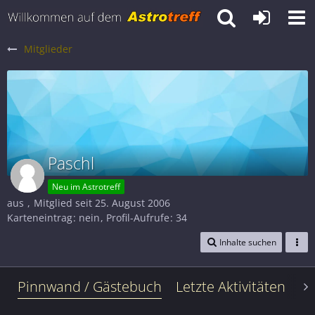
Mitglieder
Paschl
Neu im Astrotreff
aus
Mitglied seit 25. August 2006
Karteneintrag
nein
Profil-Aufrufe
34
Inhalte suchen
Pinnwand / Gästebuch
Letzte Aktivitäten
Le