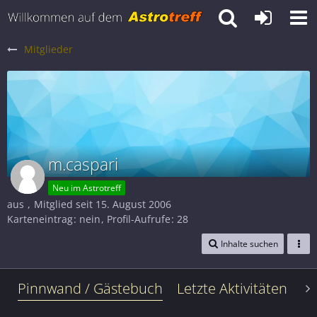
Mitglieder
m.caspari
Neu im Astrotreff
aus
Mitglied seit 15. August 2006
Karteneintrag
nein
Profil-Aufrufe
28
Inhalte suchen
Pinnwand / Gästebuch
Letzte Aktivitäten
Le