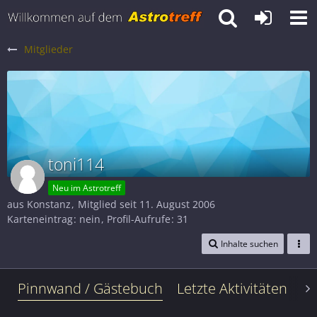
Mitglieder
toni114
Neu im Astrotreff
aus Konstanz
Mitglied seit 11. August 2006
Karteneintrag
nein
Profil-Aufrufe
31
Inhalte suchen
Pinnwand / Gästebuch
Letzte Aktivitäten
Le