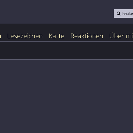
Inhalt
n
Lesezeichen
Karte
Reaktionen
Über m