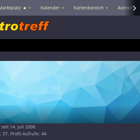
Marktplatz ◄
Kalender
Kartenbereich
Astrochat 
 seit 14. Juli 2006
37
Profil-Aufrufe
44