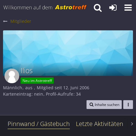
Mitglieder
Ilios
Neu im Astrotreff
Männlich
aus
Mitglied seit 12. Juni 2006
Karteneintrag
nein
Profil-Aufrufe
34
Inhalte suchen
Pinnwand / Gästebuch
Letzte Aktivitäten
Le