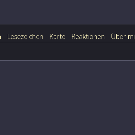
n
Lesezeichen
Karte
Reaktionen
Über m