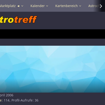
Marktplatz ◄
Kalender
Kartenbereich
Astrochat 
pril 2006
e
114
Profil-Aufrufe
36