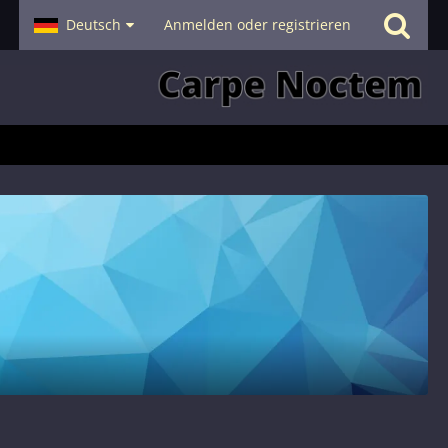
- Smalltalk
Deutsch
Hilfe
Anmelden oder registrieren