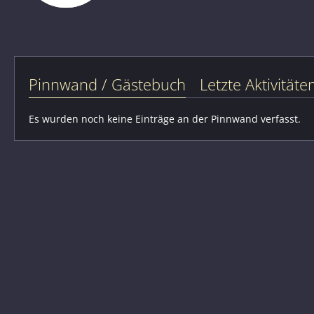
Pinnwand / Gästebuch
Letzte Aktivitäte
Es wurden noch keine Einträge an der Pinnwand verfasst.