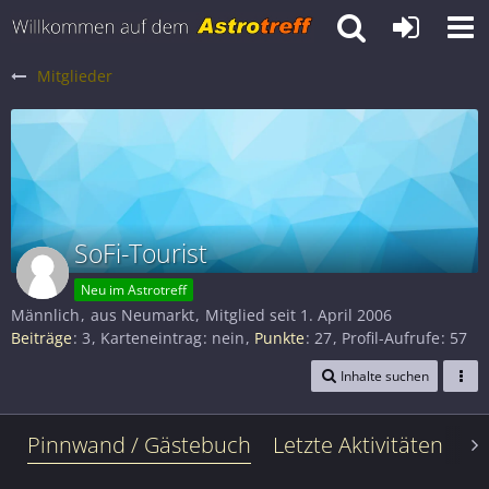
Mitglieder
SoFi-Tourist
Neu im Astrotreff
Männlich
aus Neumarkt
Mitglied seit 1. April 2006
Beiträge
3
Karteneintrag
nein
Punkte
27
Profil-Aufrufe
57
Inhalte suchen
Pinnwand / Gästebuch
Letzte Aktivitäten
Le