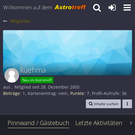
Mitglieder
kuehma
Neu im Astrotreff
aus
Mitglied seit 28. Dezember 2005
Beiträge
1
Karteneintrag
nein
Punkte
7
Profil-Aufrufe
36
Inhalte suchen
Pinnwand / Gästebuch
Letzte Aktivitäten
Le