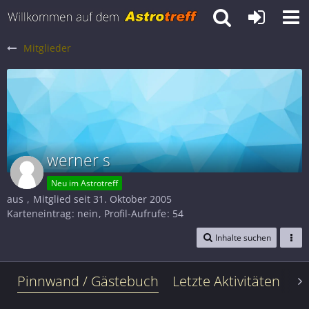
Mitglieder
werner s
Neu im Astrotreff
aus
Mitglied seit 31. Oktober 2005
Karteneintrag
nein
Profil-Aufrufe
54
Inhalte suchen
Pinnwand / Gästebuch
Letzte Aktivitäten
Le