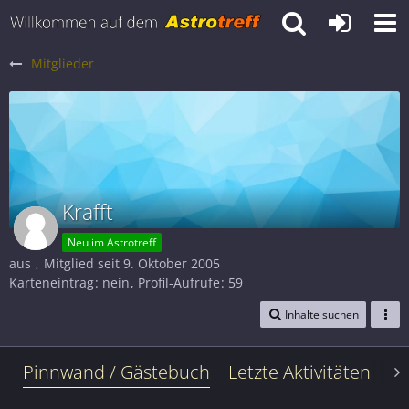
Mitglieder
Krafft
Neu im Astrotreff
aus
Mitglied seit 9. Oktober 2005
Karteneintrag
nein
Profil-Aufrufe
59
Inhalte suchen
Pinnwand / Gästebuch
Letzte Aktivitäten
Le