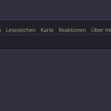
n
Lesezeichen
Karte
Reaktionen
Über m