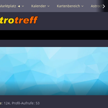
Marktplatz ◄
Kalender
Kartenbereich
Astrochat 
e
124
Profil-Aufrufe
53