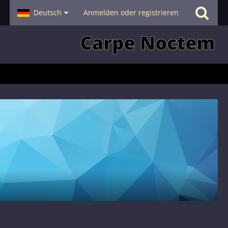
- Smalltalk
Deutsch
Hilfe
Anmelden oder registrieren