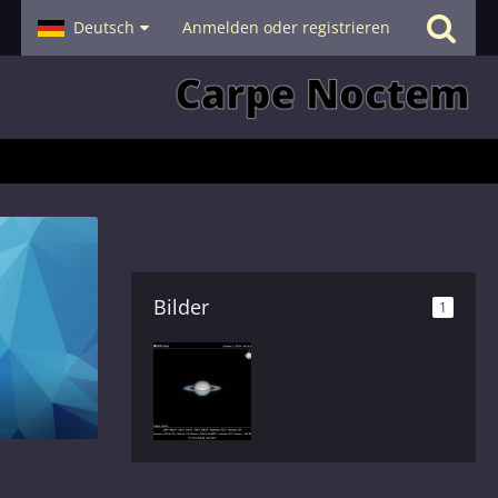
- Smalltalk
Deutsch
Hilfe
Anmelden oder registrieren
Bilder
1