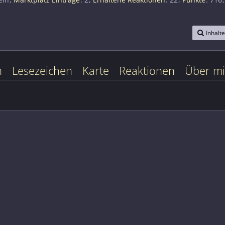
Inhalt
n
Lesezeichen
Karte
Reaktionen
Über m