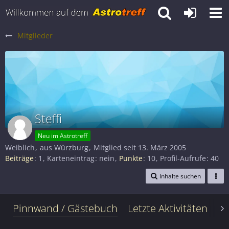
Mitglieder
Steffi
Neu im Astrotreff
Weiblich
aus Würzburg
Mitglied seit 13. März 2005
Beiträge
1
Karteneintrag
nein
Punkte
10
Profil-Aufrufe
40
Inhalte suchen
Pinnwand / Gästebuch
Letzte Aktivitäten
Le