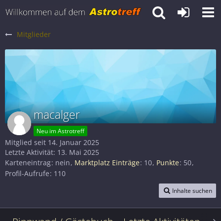
Mitglieder
macalger
Neu im Astrotreff
Mitglied seit 14. Januar 2025
Letzte Aktivität:
13. Mai 2025
Karteneintrag
nein
Marktplatz Einträge
10
Punkte
50
Profil-Aufrufe
110
Inhalte suchen