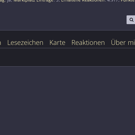
n
Lesezeichen
Karte
Reaktionen
Über m