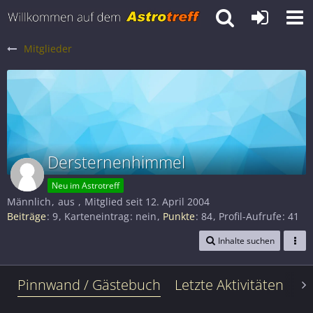
Mitglieder
Dersternenhimmel
Neu im Astrotreff
Männlich
aus
Mitglied seit 12. April 2004
Beiträge
9
Karteneintrag
nein
Punkte
84
Profil-Aufrufe
41
Inhalte suchen
Pinnwand / Gästebuch
Letzte Aktivitäten
Le