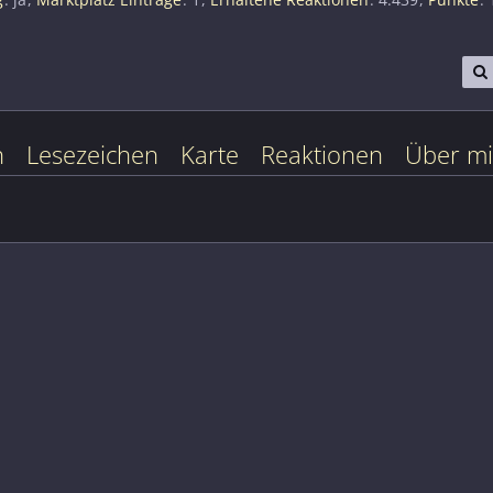
n
Lesezeichen
Karte
Reaktionen
Über m