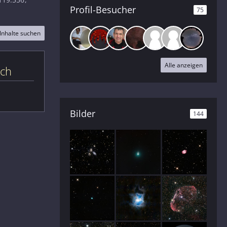
Profil-Besucher
75
Inhalte suchen
Alle anzeigen
ich
Bilder
144