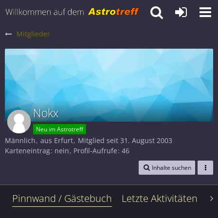
Mitglieder
Nokx
Neu im Astrotreff
Männlich
aus Erfurt
Mitglied seit 31. August 2003
Karteneintrag
nein
Profil-Aufrufe
46
Inhalte suchen
Pinnwand / Gästebuch
Letzte Aktivitäten
Le