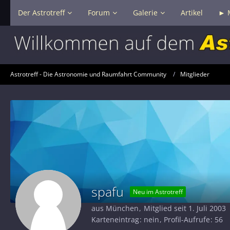
Der Astrotreff
Forum
Galerie
Artikel
► 
Astrotreff - Die Astronomie und Raumfahrt Community
Mitglieder
spafu
Neu im Astrotreff
aus München
Mitglied seit 1. Juli 2003
Karteneintrag
nein
Profil-Aufrufe
56