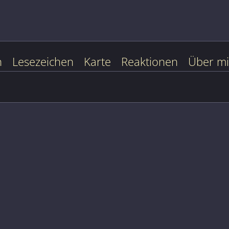
n
Lesezeichen
Karte
Reaktionen
Über m