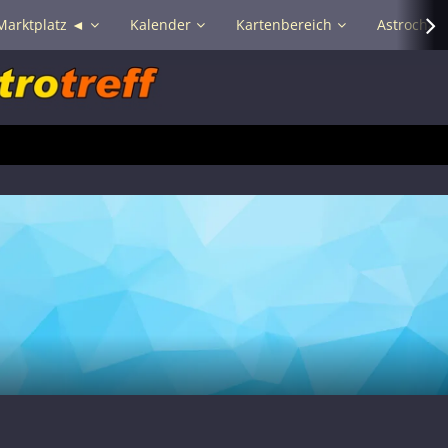
Marktplatz ◄
Kalender
Kartenbereich
Astrochat 