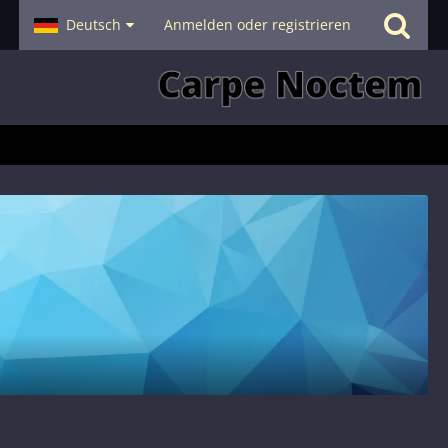
- Smalltalk
Deutsch
Hilfe
Anmelden oder registrieren