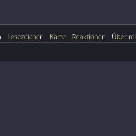
n
Lesezeichen
Karte
Reaktionen
Über m