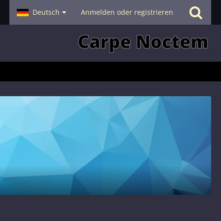
- Smalltalk
Deutsch
Hilfe
Anmelden oder registrieren