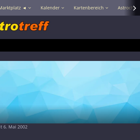
Marktplatz ◄
Kalender
Kartenbereich
Astrochat 
it 6. Mai 2002