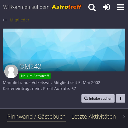
Mitglieder
OM242
Neu im Astrotreff
Männlich
aus Volketswil
Mitglied seit 5. Mai 2002
Karteneintrag
nein
Profil-Aufrufe
67
Inhalte suchen
Pinnwand / Gästebuch
Letzte Aktivitäten
Le