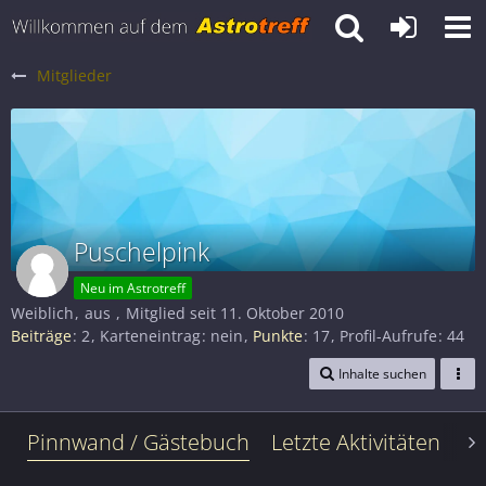
Mitglieder
Puschelpink
Neu im Astrotreff
Weiblich
aus
Mitglied seit 11. Oktober 2010
Beiträge
2
Karteneintrag
nein
Punkte
17
Profil-Aufrufe
44
Inhalte suchen
Pinnwand / Gästebuch
Letzte Aktivitäten
Le