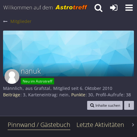
Mitglieder
nanuk
Neu im Astrotreff
Männlich
aus Grafstal
Mitglied seit 6. Oktober 2010
Beiträge
3
Karteneintrag
nein
Punkte
30
Profil-Aufrufe
38
Inhalte suchen
Pinnwand / Gästebuch
Letzte Aktivitäten
Le